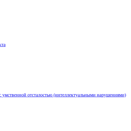
кта
с умственной отсталостью (интеллектуальными нарушениями)