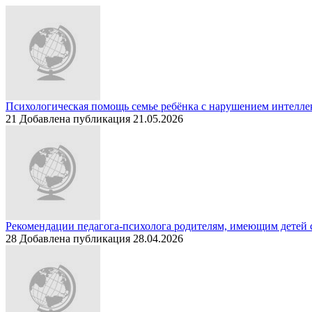
Психологическая помощь семье ребёнка с нарушением интелле
21
Добавлена публикация 21.05.2026
Рекомендации педагога-психолога родителям, имеющим детей 
28
Добавлена публикация 28.04.2026