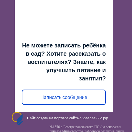
Не можете записать ребёнка
в сад? Хотите рассказать о
воспитателях? Знаете, как
улучшить питание и
занятия?
Написать сообщение
Сайт создан на портале сайтыобразованию.рф
№1556 в Реестре российского ПО (на основании
приказа Министерства цифрового развития, связи