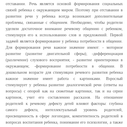
отставании. Речь является основой формирования социальных
связей ребенка с окружающим миром. Поэтому при отставании в
развитии речи у ребенка всегда возникают дополнительные
проблемы, связанные с общением. Необходимо, чтобы родители
уделяли достаточное внимание речевому общению с ребенком,
стимулируя его к использованию слов и предложений. Первой
задачей является формирование у ребенка потребности в общении.
Для формирования речи важное значение имеют: - моторное
развитие (развитие двигательной сферы); -дифференциация
(различение) слухового восприятия; - развитие ориентировки в
окружающем; -формирование потребности в общении. В
дошкольном возрасте для стимуляции речевого развития ребенка
важное значение имеет работа с картинками. Взрослый
стимулирует у ребенка развитие диалогической речи (ответы на
вопросы) с опорой как на сюжетные картинки, так и на серии
картинок, учит его составлению рассказов. На отношение
родителей к речевому дефекту детей влияют факторы: глубина
самого дефекта, интеллектуальный уровень родителей,
просвещенность в сфере логопедии, компетентность родителей в
вопросах воспитания ребенка, понимание его психологии, а также