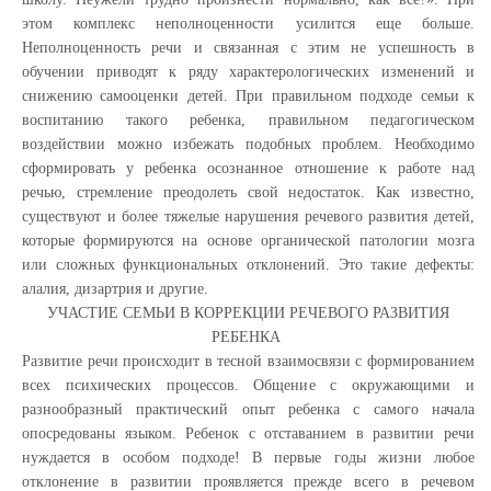
этом комплекс неполноценности усилится еще больше.
Неполноценность речи и связанная с этим не успешность в
обучении приводят к ряду характерологических изменений и
снижению самооценки детей. При правильном подходе семьи к
воспитанию такого ребенка, правильном педагогическом
воздействии можно избежать подобных проблем. Необходимо
сформировать у ребенка осознанное отношение к работе над
речью, стремление преодолеть свой недостаток. Как известно,
существуют и более тяжелые нарушения речевого развития детей,
которые формируются на основе органической патологии мозга
или сложных функциональных отклонений. Это такие дефекты:
алалия, дизартрия и другие.
УЧАСТИЕ СЕМЬИ В КОРРЕКЦИИ РЕЧЕВОГО РАЗВИТИЯ
РЕБЕНКА
Развитие речи происходит в тесной взаимосвязи с формированием
всех психических процессов. Общение с окружающими и
разнообразный практический опыт ребенка с самого начала
опосредованы языком. Ребенок с отставанием в развитии речи
нуждается в особом подходе! В первые годы жизни любое
отклонение в развитии проявляется прежде всего в речевом