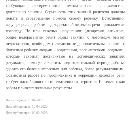
требующая своевременного вмешательства специалистов,
длительных занятий. Серьезность этих занятий родители должны
понять и своевременно помочь своему ребенку. Естественно,
ведущая роль в работе над коррекцией дефектов речи принадлежит
логопеду. Но при тяжелых нарушениях (дизартрия, заикание,
общее недоразвитие речи) одних занятий с логопедом бывает
недостаточно, необходимы ежедневные дополнительные занятия с
близкими ребенку людьми – родителями, воспитателями, родными,
которые закрепят достигнутые на логопедических занятиях
результаты, помогут сократить подготовительный период работы,
сделать его более интересным для ребенка, более результативным.
Совместная работа по профилактике и коррекции дефектов речи
требует настойчивости, систематичности, терпения. И только такая
работа принесет желаемые результаты
Дата создания: 10.04.2026
Дата обновления: 10.04.2026
Дата публикации: 02.02.2026