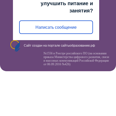
улучшить питание и
занятия?
Написать сообщение
Сайт создан на портале сайтыобразованию.рф
№1556 в Реестре российского ПО (на основании
приказа Министерства цифрового развития, связи
и массовых коммуникаций Российской Федерации
от 06.09.2016 №426)