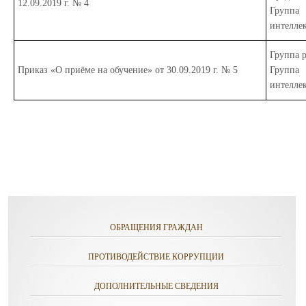
12.09.2019 г. № 4
Группа
интелле
Группа р
Приказ «О приёме на обучение» от 30.09.2019 г. № 5
Группа
интелле
ОБРАЩЕНИЯ ГРАЖДАН
ПРОТИВОДЕЙСТВИЕ КОРРУПЦИИ
ДОПОЛНИТЕЛЬНЫЕ СВЕДЕНИЯ