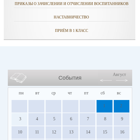
ПРИКАЗЫ О ЗАЧИСЛЕНИИ И ОТЧИСЛЕНИИ ВОСПИТАННИКОВ
НАСТАВНИЧЕСТВО
ПРИЁМ В 1 КЛАСС
Август
События
пн
вт
ср
чт
пт
сб
вс
1
2
3
4
5
6
7
8
9
10
11
12
13
14
15
16