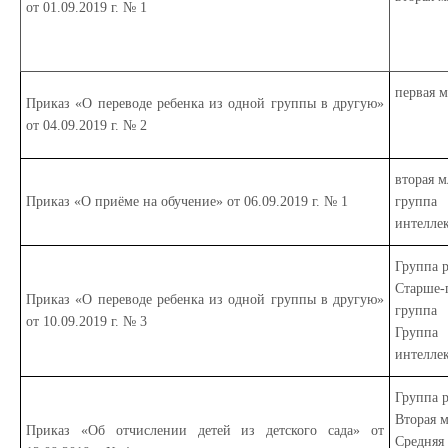
от 01.09.2019 г. № 1
первая 
Приказ «О переводе ребенка из одной группы в другую»
от 04.09.2019 г. № 2
вторая 
Приказ «О приёме на обучение» от 06.09.2019 г. № 1
группа
интелле
Группа р
Старше-
Приказ «О переводе ребенка из одной группы в другую»
группа
от 10.09.2019 г. № 3
Группа
интелле
Группа р
Вторая 
Приказ «Об отчислении детей из детского сада» от
Средняя