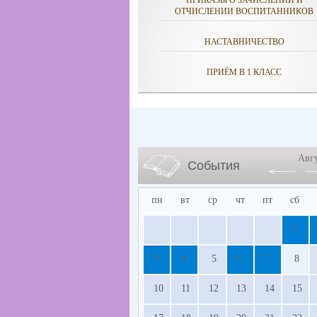
ПРИКАЗЫ О ЗАЧИСЛЕНИИ И
ОТЧИСЛЕНИИ ВОСПИТАННИКОВ
НАСТАВНИЧЕСТВО
ПРИЁМ В 1 КЛАСС
Авг
События
пн
вт
ср
чт
пт
сб
1
3
4
5
6
7
8
10
11
12
13
14
15