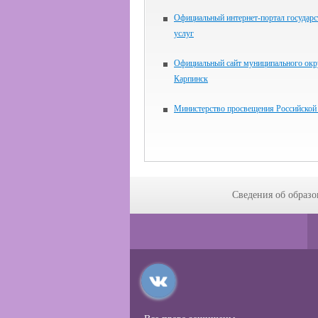
Официальный интернет-портал государ
услуг
Официальный сайт муниципального окр
Карпинск
Министерство просвещения Российской
Сведения об образо