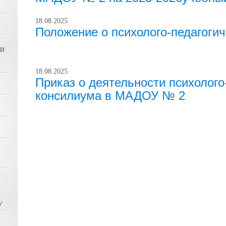
18.08.2025
Положение о психолого-педагоги
КИ
18.08.2025
Приказ о деятельности психолого
консилиума в МАДОУ № 2
У