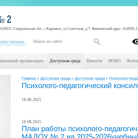
№ 2
24932, Свердловская обл., г.Карпинск, ул.Советская, д.7; Фактический адрес: 624930, Св
сать письмо
вательной организации
Доступная среда
Новости
НОКО
Фотоа
Главная
»
Доступная среда
»
Доступная среда
»
Психолого-педа
Психолого-педагогический конси
18.08.2025
18.08.2025
План работы психолого-педагогич
МАДОУ № 2 на 2025-2026учебный