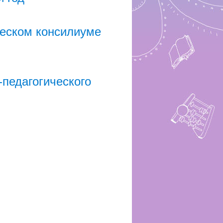
ческом консилиуме
-педагогического