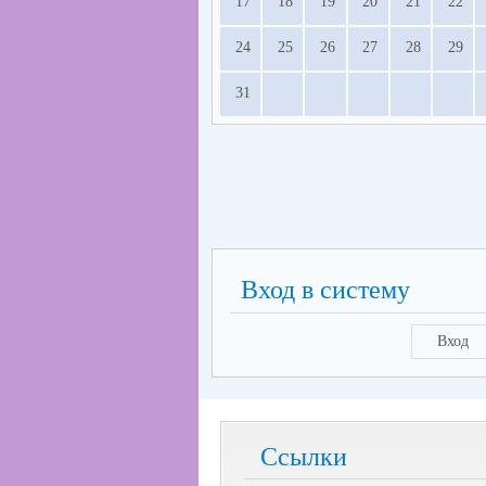
17
18
19
20
21
22
24
25
26
27
28
29
31
Вход в систему
Вход
Ссылки