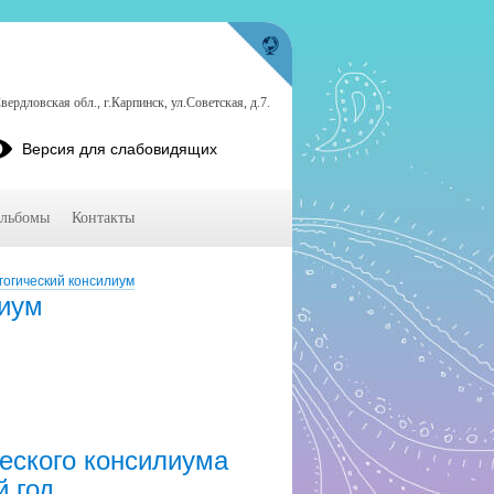
ердловская обл., г.Карпинск, ул.Советская, д.7.
Версия для слабовидящих
льбомы
Контакты
гогический консилиум
лиум
еского консилиума
 год