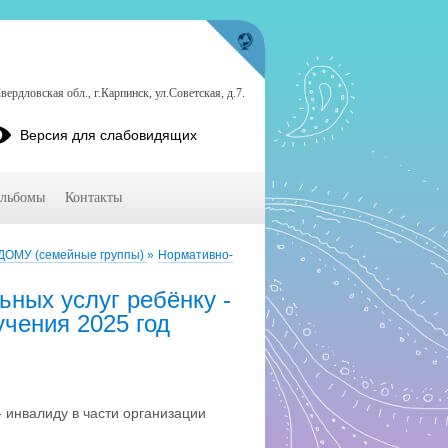
ердловская обл., г.Карпинск, ул.Советская, д.7.
Версия для слабовидящих
льбомы
Контакты
ОМУ (семейные группы)
»
Нормативно-
ьных услуг ребёнку -
учения 2025 год
- инвалиду в части организации