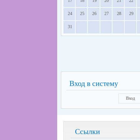
17
18
19
20
21
22
24
25
26
27
28
29
31
Вход в систему
Вход
Ссылки