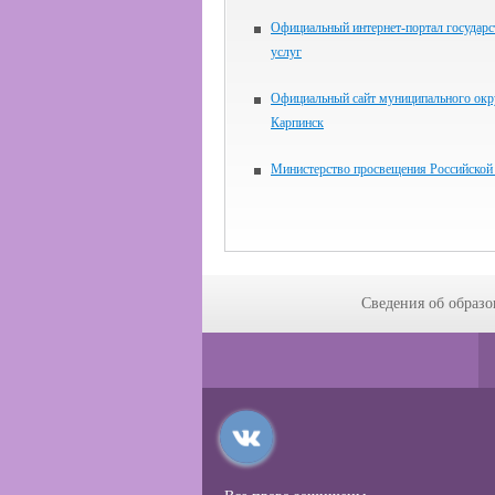
Официальный интернет-портал государ
услуг
Официальный сайт муниципального окр
Карпинск
Министерство просвещения Российской
Сведения об образо