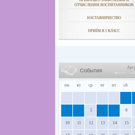
ПРИКАЗЫ О ЗАЧИСЛЕНИИ И
ОТЧИСЛЕНИИ ВОСПИТАННИКОВ
НАСТАВНИЧЕСТВО
ПРИЁМ В 1 КЛАСС
Авг
События
пн
вт
ср
чт
пт
сб
1
3
4
5
6
7
8
10
11
12
13
14
15