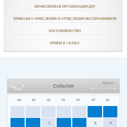
ПРОФСОЮЗНАЯ ОРГАНИЗАЦИЯ ДОУ
ПРИКАЗЫ О ЗАЧИСЛЕНИИ И ОТЧИСЛЕНИИ ВОСПИТАННИКОВ
НАСТАВНИЧЕСТВО
ПРИЁМ В 1 КЛАСС
Август
События
пн
вт
ср
чт
пт
сб
вс
1
2
3
4
5
6
7
8
9