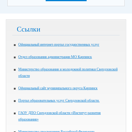
Ссылки
Официальный интернет-портал государственных услуг
Отдел образования администрации МО Карпинск
Министерство образования и молодежной политики Свердловской
области
Официальный сайт муниципального округа Карпинск
Портал образовательных услуг Свердловской области.
ГАОУ ДПО Свердловской области «Институт развития
образования»
Министерство просвещения Российской Федерации