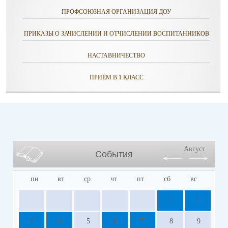
ПРОФСОЮЗНАЯ ОРГАНИЗАЦИЯ ДОУ
ПРИКАЗЫ О ЗАЧИСЛЕНИИ И ОТЧИСЛЕНИИ ВОСПИТАННИКОВ
НАСТАВНИЧЕСТВО
ПРИЁМ В 1 КЛАСС
Август
События
пн
вт
ср
чт
пт
сб
вс
1
2
3
4
5
6
7
8
9