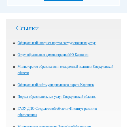
Ссылки
Официальный интернет-портал государственных услуг
Отдел образования администрации МО Карпинск
Министерство образования и молодежной политики Свердловской
области
Официальный сайт муниципального округа Карпинск
Портал образовательных услуг Свердловской области.
ГАОУ ДПО Свердловской области «Институт развития
образования»
Министерство просвещения Российской Федерации